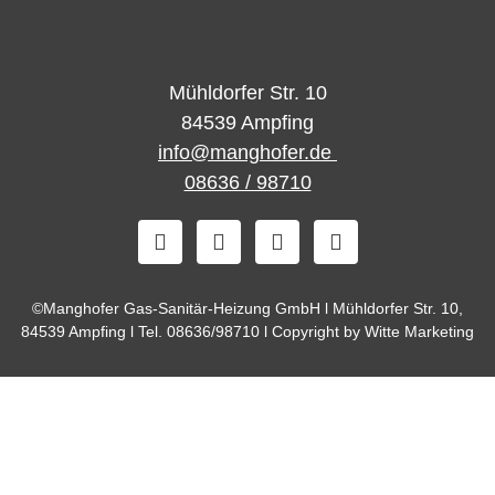
Mühldorfer Str. 10
84539 Ampfing
info@manghofer.de
08636 / 98710
©Manghofer Gas-Sanitär-Heizung GmbH l Mühldorfer Str. 10,
84539 Ampfing l Tel.
08636/98710
l Copyright by Witte Marketing