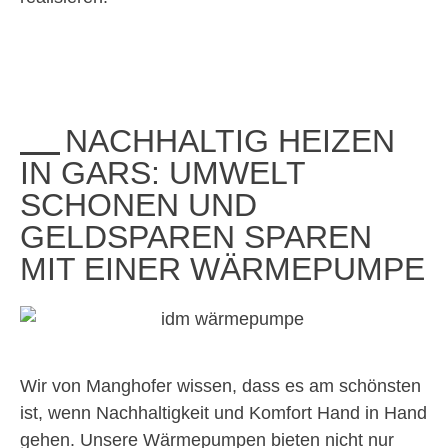
NACHHALTIG HEIZEN
IN GARS: UMWELT
SCHONEN UND
GELDSPAREN SPAREN
MIT EINER WÄRMEPUMPE
Wir von Manghofer wissen, dass es am schönsten
ist, wenn Nachhaltigkeit und Komfort Hand in Hand
gehen. Unsere Wärmepumpen bieten nicht nur