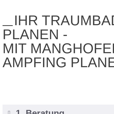
IHR TRAUMBA
PLANEN -
MIT MANGHOFE
AMPFING PLAN
1. Beratung