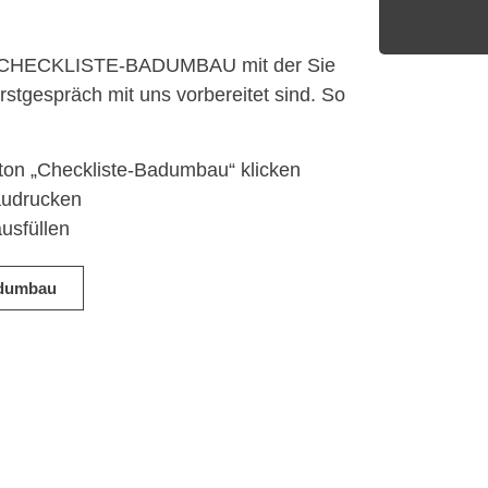
ur CHECKLISTE-BADUMBAU mit der Sie
rstgespräch mit uns vorbereitet sind. So
ton „Checkliste-Badumbau“ klicken
udrucken
usfüllen
adumbau