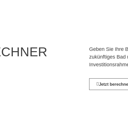
ECHNER
Geben Sie Ihre B
zukünftiges Bad 
Investitionsrahm
Jetzt berechn