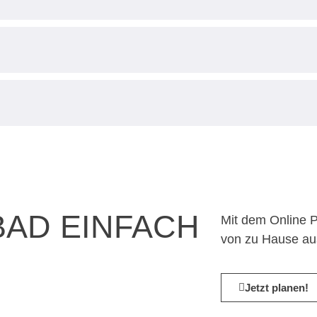
BAD EINFACH
Mit dem Online 
von zu Hause au
Jetzt planen!