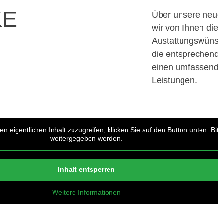
KE
Über unsere neue
wir von Ihnen di
Austattungswüns
die entsprechen
einen umfassend
Leistungen.
en eigentlichen Inhalt zuzugreifen, klicken Sie auf den Button unten. B
weitergegeben werden.
Inhalt entsperren
Weitere Informationen