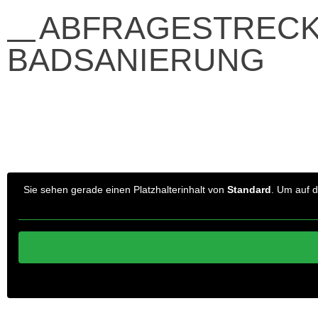
ABFRAGESTREC
BADSANIERUNG
Sie sehen gerade einen Platzhalterinhalt von
Standard
. Um auf d