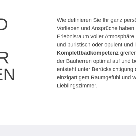
D
Wie definieren Sie Ihr ganz pe
Vorlieben und Ansprüche haben S
Erlebnisraum voller Atmosphäre 
und puristisch oder opulent und 
R
Komplettbadkompetenz
greife
der Bauherren optimal auf und be
EN
entsteht unter Berücksichtigung
einzigartigem Raumgefühl und w
Lieblingszimmer.