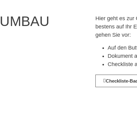
DUMBAU
Hier geht es z
bestens auf Ihr E
gehen Sie vor:
Auf den But
Dokument a
Checkliste a
Checkliste-B