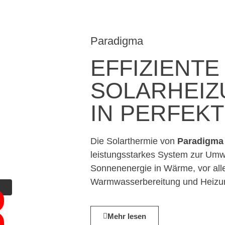
Paradigma
EFFIZIENTE
SOLARHEI
IN PERFEKT
Die Solarthermie von
Paradigma
leistungsstarkes System zur Um
Sonnenenergie in Wärme, vor alle
Warmwasserbereitung und Heizun
Mehr lesen