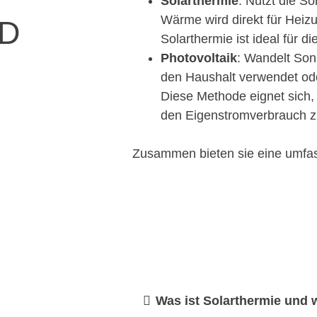
N
Solarthermie
: Nutzt die S
Wärme wird direkt für Hei
D
Solarthermie ist ideal für 
Photovoltaik
: Wandelt Sonn
den Haushalt verwendet ode
Diese Methode eignet sich,
den Eigenstromverbrauch z
Zusammen bieten sie eine umfa
Was ist Solarthermie und w