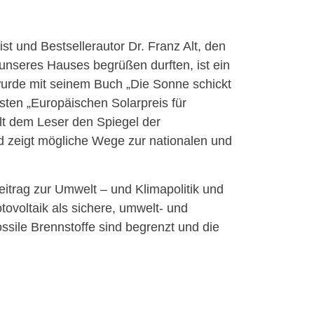
ist und Bestsellerautor Dr. Franz Alt, den
 unseres Hauses begrüßen durften, ist ein
rde mit seinem Buch „Die Sonne schickt
ten „Europäischen Solarpreis für
ält dem Leser den Spiegel der
 zeigt mögliche Wege zur nationalen und
eitrag zur Umwelt – und Klimapolitik und
ovoltaik als sichere, umwelt- und
ssile Brennstoffe sind begrenzt und die