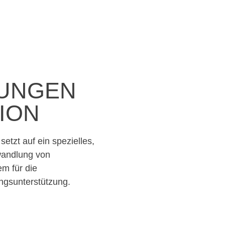
ZUNGEN
ION
setzt auf ein spezielles,
wandlung von
m für die
gsunterstützung.