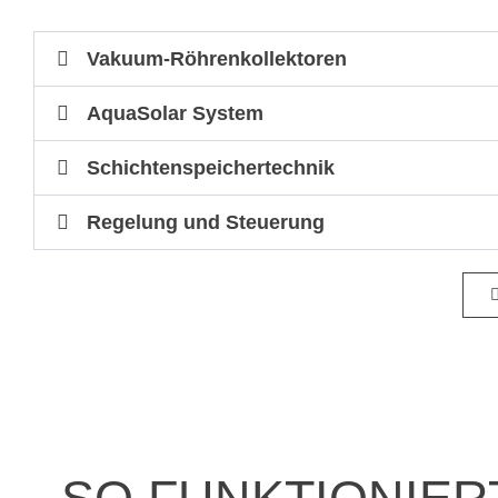
Vakuum-Röhrenkollektoren
AquaSolar System
Schichtenspeichertechnik
Regelung und Steuerung