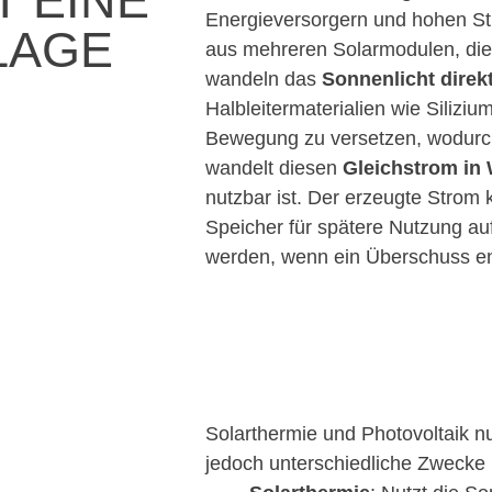
T EINE
Energieversorgern und hohen St
LAGE
aus mehreren Solarmodulen, di
wandeln das
Sonnenlicht direk
Halbleitermaterialien wie Silizi
Bewegung zu versetzen, wodurch
wandelt diesen
Gleichstrom in
nutzbar ist. Der erzeugte Strom 
Speicher für spätere Nutzung au
werden, wenn ein Überschuss en
Solarthermie und Photovoltaik n
jedoch unterschiedliche Zwecke