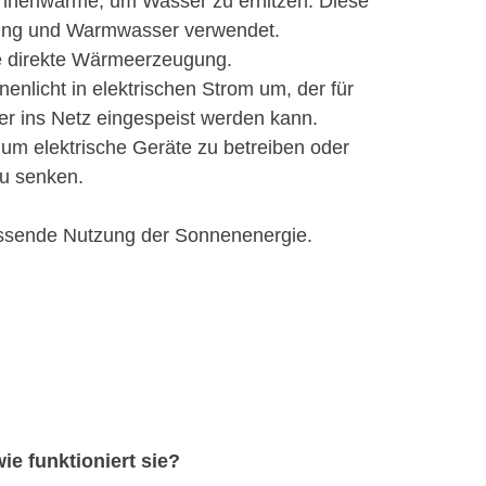
onnenwärme, um Wasser zu erhitzen. Diese
zung und Warmwasser verwendet.
die direkte Wärmeerzeugung.
enlicht in elektrischen Strom um, der für
r ins Netz eingespeist werden kann.
 um elektrische Geräte zu betreiben oder
u senken.
ssende Nutzung der Sonnenenergie.
ie funktioniert sie?