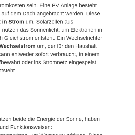
romkosten sein. Eine PV-Anlage besteht
e auf dem Dach angebracht werden. Diese
t in Strom
um. Solarzellen aus
um nutzen das Sonnenlicht, um Elektronen in
 Gleichstrom entsteht. Ein Wechselrichter
 Wechselstrom
um, der für den Haushalt
kann entweder sofort verbraucht, in einem
fbewahrt oder ins Stromnetz eingespeist
tsteht.
utzen beide die Energie der Sonne, haben
 und Funktionsweisen: