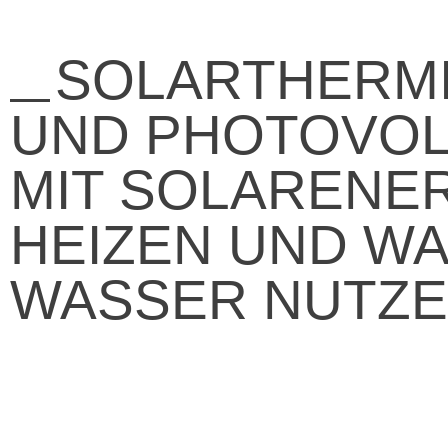
SOLARTHERM
UND PHOTOVOLT
MIT SOLARENE
HEIZEN UND W
WASSER NUTZ