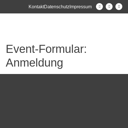
Kontakt
Datenschutz
Impressum
Event-Formular:
Anmeldung