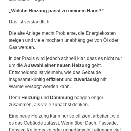
„Welche Heizung passt zu meinem Haus?“
Das ist verständlich.
Die alte Anlage macht Probleme, die Energiekosten
steigen und viele möchten unabhängiger von Öl oder
Gas werden.
In der Praxis wird jedoch schnell klar, dass es nicht nur
um die
Auswahl einer neuen Heizung
geht.
Entscheidend ist vielmehr, wie das Gebäude
insgesamt künftig
effizient
und
zuverlässig
mit
Wärme versorgt werden kann.
Denn
Heizung
und
Dämmung
hängen enger
zusammen, als viele zunächst denken.
Eine neue Heizung kann nur so effizient arbeiten, wie
es das Gebäude zulässt. Wenn über Dach, Fassade,
Fenster, Kellerdecke oder ungedämmte Leitungen viel