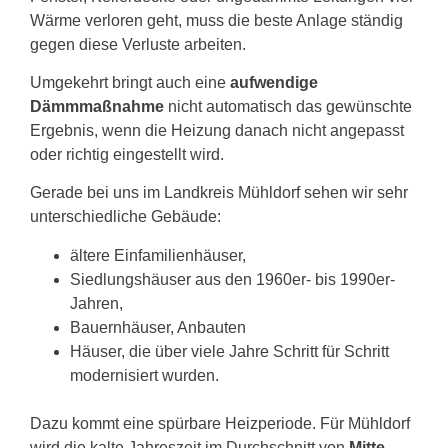
Wärme verloren geht, muss die beste Anlage ständig
gegen diese Verluste arbeiten.
Umgekehrt bringt auch eine
aufwendige
Dämmmaßnahme
nicht automatisch das gewünschte
Ergebnis, wenn die Heizung danach nicht angepasst
oder richtig eingestellt wird.
Gerade bei uns im Landkreis Mühldorf sehen wir sehr
unterschiedliche Gebäude:
ältere Einfamilienhäuser,
Siedlungshäuser aus den 1960er- bis 1990er-
Jahren,
Bauernhäuser, Anbauten
Häuser, die über viele Jahre Schritt für Schritt
modernisiert wurden.
Dazu kommt eine spürbare Heizperiode. Für Mühldorf
wird die kalte Jahreszeit im Durchschnitt von
Mitte