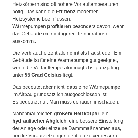
Heizkörpern sind oft höhere Vorlauftemperaturen
nötig. Das kann die
Effizienz
moderner
Heizsysteme beeinflussen.
Wärmepumpen
profitieren
besonders davon, wenn
das Gebäude mit niedrigeren Temperaturen
auskommt.
Die Verbraucherzentrale nennt als Faustregel: Ein
Gebäude ist für eine Wärmepumpe gut geeignet,
wenn die Vorlauftemperatur möglichst ganzjährig
unter
55 Grad Celsius
liegt.
Das bedeutet aber nicht, dass eine Wärmepumpe
im Altbau grundsätzlich ausgeschlossen ist.
Es bedeutet nur: Man muss genauer hinschauen.
Manchmal reichen
größere Heizkörper
, ein
hydraulischer Abgleich
, eine bessere Einstellung
der Anlage oder einzelne Dämmmaßnahmen aus,
um die Voraussetzungen deutlich zu verbessern.