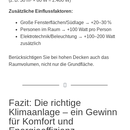
(z. B. 30 m² × 80 W = 2.400 W)
Zusätzliche Einflussfaktoren:
Große Fensterflächen/Südlage → +20–30 %
Personen im Raum → +100 Watt pro Person
Elektrotechnik/Beleuchtung → +100–200 Watt
zusätzlich
Berücksichtigen Sie bei hohen Decken auch das
Raumvolumen, nicht nur die Grundfläche.
Fazit: Die richtige
Klimaanlage – ein Gewinn
für Komfort und