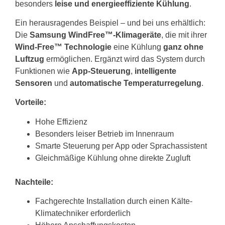
besonders
leise und energieeffiziente Kühlung
.
Ein herausragendes Beispiel – und bei uns erhältlich:
Die
Samsung WindFree™-Klimageräte
, die mit ihrer
Wind-Free™ Technologie
eine Kühlung
ganz ohne
Luftzug
ermöglichen. Ergänzt wird das System durch
Funktionen wie
App-Steuerung
,
intelligente
Sensoren
und
automatische Temperaturregelung
.
Vorteile:
Hohe Effizienz
Besonders leiser Betrieb im Innenraum
Smarte Steuerung per App oder Sprachassistent
Gleichmäßige Kühlung ohne direkte Zugluft
Nachteile:
Fachgerechte Installation durch einen Kälte-
Klimatechniker erforderlich