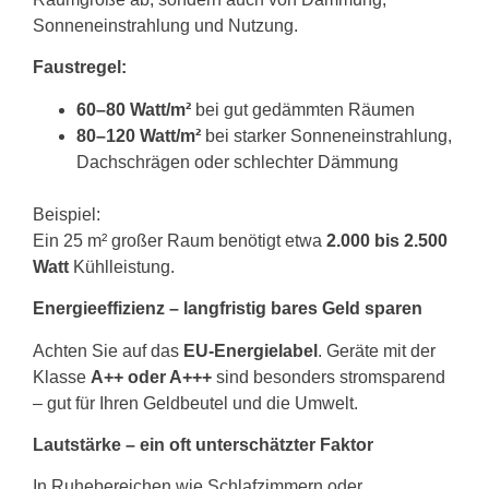
Sonneneinstrahlung und Nutzung.
Faustregel:
60–80 Watt/m²
bei gut gedämmten Räumen
80–120 Watt/m²
bei starker Sonneneinstrahlung,
Dachschrägen oder schlechter Dämmung
Beispiel:
Ein 25 m² großer Raum benötigt etwa
2.000 bis 2.500
Watt
Kühlleistung.
Energieeffizienz – langfristig bares Geld sparen
Achten Sie auf das
EU-Energielabel
. Geräte mit der
Klasse
A++ oder A+++
sind besonders stromsparend
– gut für Ihren Geldbeutel und die Umwelt.
Lautstärke – ein oft unterschätzter Faktor
In Ruhebereichen wie Schlafzimmern oder