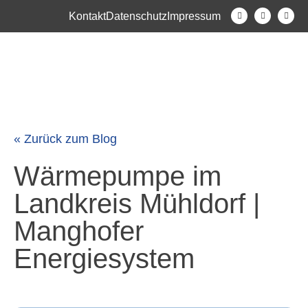
Kontakt
Datenschutz
Impressum
« Zurück zum Blog
Wärmepumpe im
Landkreis Mühldorf |
Manghofer
Energiesystem