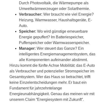
Durch Photovoltaik, die Wärmepumpe als
Umweltwärmeerzeuger oder Solarthermie.
Verbraucher:
Wer braucht wie viel Energie?
Heizung, Warmwasser, Haushaltsgeräte, E-
Auto.
Speicher:
Wo wird günstige erneuerbare
Energie gepuffert? Im Batteriespeicher,
Pufferspeicher oder Warmwasserspeicher.
Manager:
Wer steuert das Ganze? Ein
intelligentes Energiemanagementsystem, das
alle Komponenten aufeinander abstimmt.
Hinzu kommt die fünfte Achse Mobilität: das E-Auto
als Verbraucher und potenzieller Stromspeicher im
Gesamtsystem. Wer das Haus so betrachtet, trifft
keine Einzelentscheidungen mehr. Er baut ein
Fundament für jahrzehntelange
Energieunabhängigkeit. Genau das meinen wir mit
unserem Claim “Energiesystem mit Zukunft”.