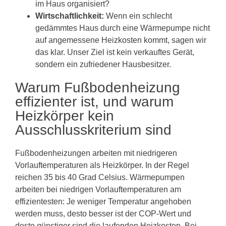
im Haus organisiert?
Wirtschaftlichkeit:
Wenn ein schlecht
gedämmtes Haus durch eine Wärmepumpe nicht
auf angemessene Heizkosten kommt, sagen wir
das klar. Unser Ziel ist kein verkauftes Gerät,
sondern ein zufriedener Hausbesitzer.
Warum Fußbodenheizung
effizienter ist, und warum
Heizkörper kein
Ausschlusskriterium sind
Fußbodenheizungen arbeiten mit niedrigeren
Vorlauftemperaturen als Heizkörper. In der Regel
reichen 35 bis 40 Grad Celsius. Wärmepumpen
arbeiten bei niedrigen Vorlauftemperaturen am
effizientesten: Je weniger Temperatur angehoben
werden muss, desto besser ist der COP-Wert und
desto günstiger sind die laufenden Heizkosten. Bei