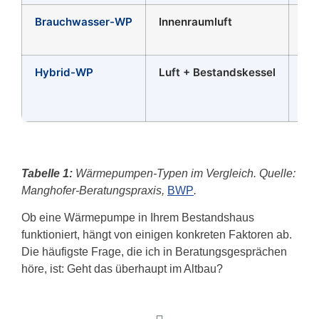
Brauchwasser-WP
Innenraumluft
Seh
Hybrid-WP
Luft + Bestandskessel
Mit
Tabelle 1:
Wärmepumpen-Typen im Vergleich. Quelle:
Manghofer-Beratungspraxis,
BWP
.
Ob eine Wärmepumpe in Ihrem Bestandshaus
funktioniert, hängt von einigen konkreten Faktoren ab.
Die häufigste Frage, die ich in Beratungsgesprächen
höre, ist: Geht das überhaupt im Altbau?