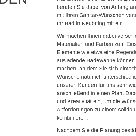
beraten Sie dabei von Anfang a
mit Ihren Sanitär-Wünschen vertr
Ihr Bad in Neuötting mit ein.
Wir machen Ihnen dabei verschi
Materialien und Farben zum Ein
Elemente wie etwa eine Regend
ausladende Badewanne können I
machen, an dem Sie sich einfac
Wünsche natürlich unterschiedl
unseren Kunden für uns sehr wic
anschließend in einen Plan. Dab
und Kreativität ein, um die Wün
Anforderungen zu einem solide
kombinieren.
Nachdem Sie die Planung bestät