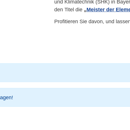
und Klimatechnik (SHK) in Bayer
den Titel die
„
Meister der Elem
Profitieren Sie davon, und lassen
lagen!