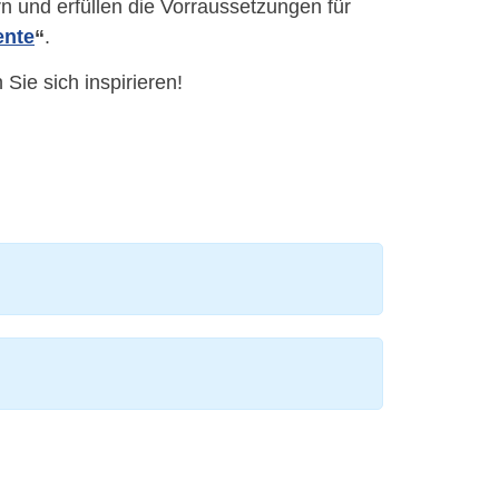
n und erfüllen die Vorraussetzungen für
ente
“
.
 Sie sich inspirieren!