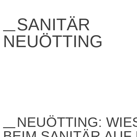
SANITÄR
NEUÖTTING
NEUÖTTING: WIE
BEIM SANITÄR AUF