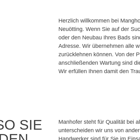
Herzlich willkommen bei Manghof
Neuötting. Wenn Sie auf der Suc
oder den Neubau Ihres Bads sind,
Adresse. Wir übernehmen alle wi
zurücklehnen können. Von der P
anschließenden Wartung sind die
Wir erfüllen Ihnen damit den T
SO SIE
Manhofer steht für Qualität bei a
unterscheiden wir uns von ande
 DEN
Handwerker sind für Sie im Einsa