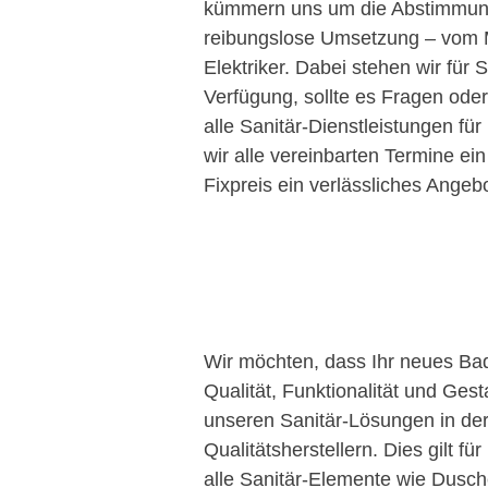
kümmern uns um die Abstimmung 
reibungslose Umsetzung – vom M
Elektriker. Dabei stehen wir für 
Verfügung, sollte es Fragen ode
alle Sanitär-Dienstleistungen fü
wir alle vereinbarten Termine ei
Fixpreis ein verlässliches Angebo
Wir möchten, dass Ihr neues Ba
Qualität, Funktionalität und Gest
unseren Sanitär-Lösungen in der
Qualitätsherstellern. Dies gilt f
alle Sanitär-Elemente wie Dusc