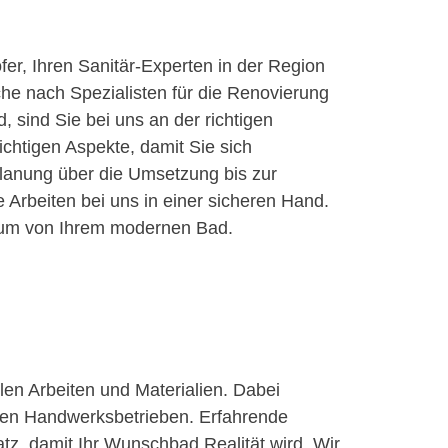
er, Ihren Sanitär-Experten in der Region
he nach Spezialisten für die Renovierung
 sind Sie bei uns an der richtigen
chtigen Aspekte, damit Sie sich
lanung über die Umsetzung bis zur
 Arbeiten bei uns in einer sicheren Hand.
raum von Ihrem modernen Bad.
llen Arbeiten und Materialien. Dabei
ren Handwerksbetrieben. Erfahrende
tz, damit Ihr Wunschbad Realität wird. Wir