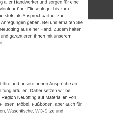
aller Handwerker und sorgen für eine
onteur über Fliesenleger bis zum
Sie stets als Ansprechpartner zur
r Anregungen geben. Bei uns erhalten Sie
r Neuötting aus einer Hand. Zudem halten
n und garantieren Ihnen mit unserem
t.
d Ihre und unsere hohen Ansprüche an
altung erfüllen. Daher setzen wir bei
 Region Neuötting auf Materialien von
ür Fliesen, Möbel, Fußböden, aber auch für
hen, Waschtische, WC-Sitze und