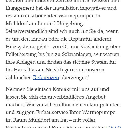
beraten und unterstützen Sie mit Fachwissen und
Engagement bei der Installation innovativer und
ressourcenschonender Wärmepumpen in
Mühldorf am Inn und Umgebung.
Selbstverständlich sind wir auch für Sie da, wenn
es um den Einbau oder die Reparatur anderer
Heizsysteme geht – von Öl- und Gasheizung über
Pelletheizung bis hin zu Solaranlagen, wir warten
Ihre Anlagen und finden das richtige System für
Ihr Haus. Lassen Sie sich gern von unseren
zahlreichen
Referenzen
überzeugen!
Nehmen Sie einfach Kontakt mit uns auf und
lassen Sie sich ein unverbindliches Angebot
machen. Wir versichern Ihnen einen kompetenten
und zügigen Einbauservice Ihrer Wärmepumpe
im Raum Mühldorf am Inn – mit voller
Kostentransparenz! Rufen Sie uns an unter
+49 (0)